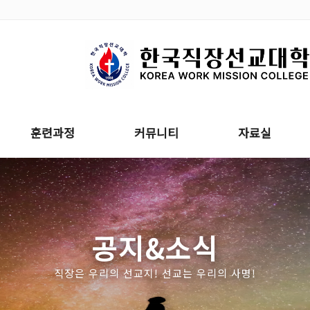
훈련과정
커뮤니티
자료실
공지&소식
직장은 우리의 선교지! 선교는 우리의 사명!