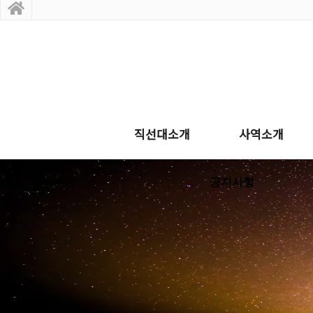
직선대소개
사역소개
공지사항