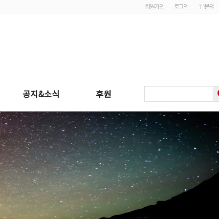
회원가입
로그인
1:1문의
공지&소식
후원