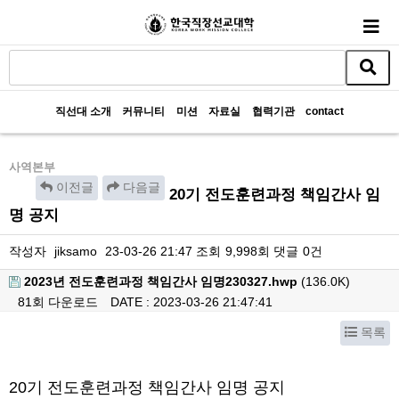
직선대 소개
커뮤니티
미션
자료실
협력기관
contact
사역본부
이전글
다음글
20기 전도훈련과정 책임간사 임
명 공지
작성자
jiksamo
23-03-26 21:47
조회
9,998회
댓글
0건
2023년 전도훈련과정 책임간사 임명230327.hwp
(136.0K)
81회 다운로드
DATE : 2023-03-26 21:47:41
목록
본문
20기 전도훈련과정 책임간사 임명 공지